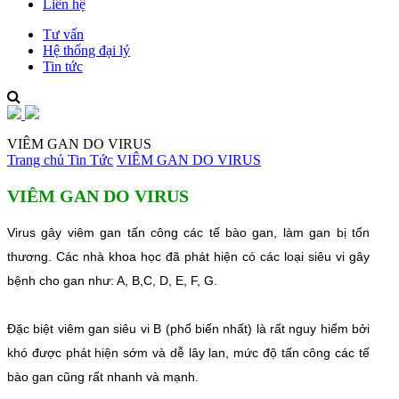
Liên hệ
Tư vấn
Hệ thống đại lý
Tin tức
VIÊM GAN DO VIRUS
Trang chủ
Tin Tức
VIÊM GAN DO VIRUS
VIÊM GAN DO VIRUS
Virus gây viêm gan tấn công các tế bào gan, làm gan bị tổn
thương. Các nhà khoa học đã phát hiện có các loại siêu vi gây
bệnh cho gan như: A, B,C, D, E, F, G.
Đặc biệt viêm gan siêu vi B (phổ biến nhất) là rất nguy hiểm bởi
khó được phát hiện sớm và dễ lây lan, mức độ tấn công các tế
bào gan cũng rất nhanh và mạnh.