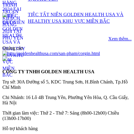
TIỆC TẤT NIÊN GOLDEN HEALTH USA VÀ
HEALTHY USA KHU VỰC MIỀN BẮC
Xem thêm...
Quảng cáo
CÔNG TY TNHH GOLDEN HEALTH USA
Trụ sở: 30A Đường số 5, KDC Trung Sơn, H.Bình Chánh, Tp.Hồ
Chí Minh
Chi Nhánh: 16 Lô 4B Trung Yên, Phường Yên Hòa, Q. Cầu Giấy,
Hà Nội
Thời gian làm việc: Thứ 2 - Thứ 7: Sáng (8h00-12h00) Chiều
(13h00-17h00)
Hỗ trợ khách hàng