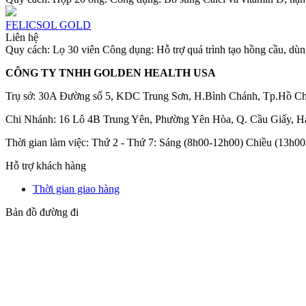
FELICSOL GOLD
Liên hệ
Quy cách: Lọ 30 viên Công dụng: Hỗ trợ quá trình tạo hồng cầu, dùn
CÔNG TY TNHH GOLDEN HEALTH USA
Trụ sở: 30A Đường số 5, KDC Trung Sơn, H.Bình Chánh, Tp.Hồ C
Chi Nhánh: 16 Lô 4B Trung Yên, Phường Yên Hòa, Q. Cầu Giấy, H
Thời gian làm việc: Thứ 2 - Thứ 7: Sáng (8h00-12h00) Chiều (13h0
Hỗ trợ khách hàng
Thời gian giao hàng
Bản đồ đường đi