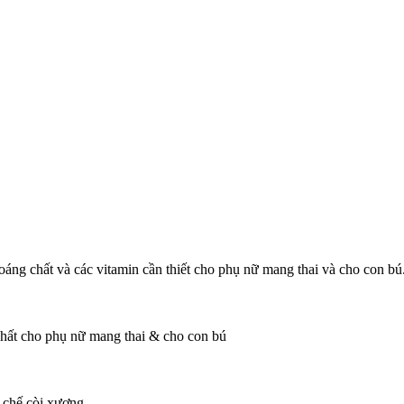
chất và các vitamin cần thiết cho phụ nữ mang thai và cho con bú
hất cho phụ nữ mang thai & cho con bú
 chế còi xương.