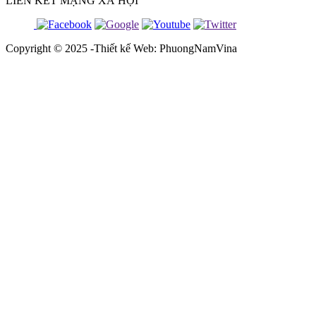
LIÊN KẾT MẠNG XÃ HỘI
Copyright © 2025 -Thiết kế Web: PhuongNamVina