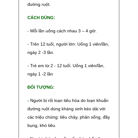
đường ruột.
CÁCH DÙNG:
- Mỗi lần uống cách nhau 3 – 4 giờ.
- Trên 12 tuổi, người lớn: Uống 1 viên/lần,
ngày 2 -3 lần.
- Trẻ em từ 2 - 12 tuổi: Uống 1 viên/lần,
ngày 1 -2 lần
ĐỐI TƯỢNG:
-
Người bị rối loạn tiêu hóa do loạn khuẩn
đường ruột dùng kháng sinh kéo dài với
các triệu chứng: tiêu chảy, phân sống, đầy
bụng, khó tiêu.