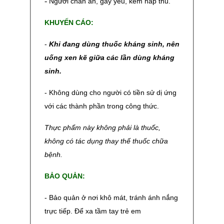
-
Người chán ăn, gầy yếu, kém hấp thu.
KHUYẾN CÁO:
-
Khi đang dùng thuốc kháng sinh, nên
uống xen kẽ giữa các lần dùng kháng
sinh.
- Không dùng cho người có tiền sử dị ứng
với các thành phần trong công thức.
Thực phẩm này không phải là thuốc,
không có tác dụng thay thế thuốc chữa
bệnh.
BẢO QUẢN:
- Bảo quản ở nơi khô mát, tránh ánh nắng
trực tiếp. Để xa tầm tay trẻ em