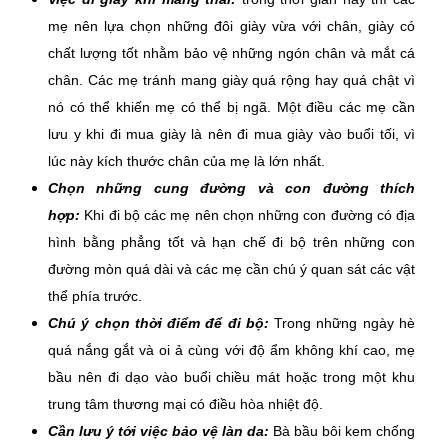
mẹ nên lựa chọn những đôi giày vừa với chân, giày có
chất lượng tốt nhằm bảo vệ những ngón chân và mắt cá
chân. Các mẹ tránh mang giày quá rộng hay quá chật vì
nó có thể khiến mẹ có thể bị ngã. Một điều các mẹ cần
lưu y khi đi mua giày là nên đi mua giày vào buổi tối, vì
lúc này kích thước chân của mẹ là lớn nhất.
Chọn những cung đường và con đường thích
hợp:
Khi đi bộ các mẹ nên chọn những con đường có địa
hình bằng phẳng tốt và hạn chế đi bộ trên những con
đường mòn quá dài và các mẹ cần chú ý quan sát các vật
thể phía trước.
Chú ý chọn thời điểm để đi bộ:
Trong những ngày hè
quá nắng gắt và oi ả cùng với độ ẩm không khí cao, mẹ
bầu nên đi dạo vào buổi chiều mát hoặc trong một khu
trung tâm thương mại có điều hòa nhiệt độ.
Cần lưu ý tới việc bảo vệ làn da:
Bà bầu bôi kem chống