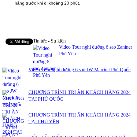
nắng trước khi đi khoảng 20 phút.
Tin tức - Sự kiện
Video Tour nghỉ dưỡng 6 sao Zaniner
Phú Yên
Video Tour nghỉ dưỡng 6 sao JW Marriott Phú Quốc
CHƯƠNG TRÌNH TRI ÂN KHÁCH HÀNG 2024
TẠI PHÚ QUỐC
CHƯƠNG TRÌNH TRI ÂN KHÁCH HÀNG 2024
TẠI PHÚ YÊN