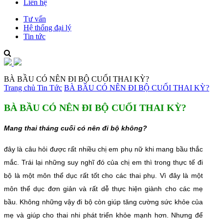
Liên hệ
Tư vấn
Hệ thống đại lý
Tin tức
BÀ BẦU CÓ NÊN ĐI BỘ CUỐI THAI KỲ?
Trang chủ
Tin Tức
BÀ BẦU CÓ NÊN ĐI BỘ CUỐI THAI KỲ?
BÀ BẦU CÓ NÊN ĐI BỘ CUỐI THAI KỲ?
Mang thai tháng cuối có nên đi bộ không?
đây là câu hỏi được rất nhiều chị em phụ nữ khi mang bầu thắc
mắc. Trái lại những suy nghĩ đó của chị em thì trong thực tế đi
bộ là một môn thể dục rất tốt cho các thai phụ. Vì đây là một
môn thể dục đơn giản và rất dễ thực hiện giành cho các mẹ
bầu. Không những vậy đi bộ còn giúp tăng cường sức khỏe của
mẹ và giúp cho thai nhi phát triển khỏe mạnh hơn. Nhưng để