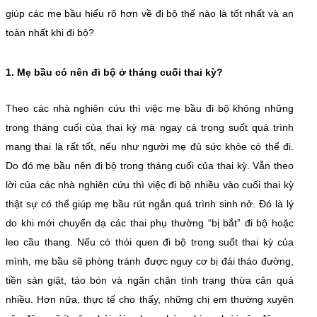
giúp các mẹ bầu hiểu rõ hơn về đi bộ thế nào là tốt nhất và an
toàn nhất khi đi bộ?
1. Mẹ bầu có nên đi bộ ở tháng cuối thai kỳ?
Theo các nhà nghiên cứu thì việc mẹ bầu đi bộ không những
trong tháng cuối của thai kỳ mà ngay cả trong suốt quá trình
mang thai là rất tốt, nếu như người mẹ đủ sức khỏe có thể đi.
Do đó mẹ bầu nên đi bộ trong tháng cuối của thai kỳ. Vẫn theo
lời của các nhà nghiên cứu thì việc đi bộ nhiều vào cuối thai kỳ
thật sự có thể giúp mẹ bầu rút ngắn quá trình sinh nở. Đó là lý
do khi mới chuyển dạ các thai phụ thường “bị bắt” đi bộ hoặc
leo cầu thang. Nếu có thói quen đi bộ trong suốt thai kỳ của
mình, mẹ bầu sẽ phòng tránh được nguy cơ bị đái tháo đường,
tiền sản giật, táo bón và ngăn chặn tình trạng thừa cân quá
nhiều. Hơn nữa, thực tế cho thấy, những chị em thường xuyên