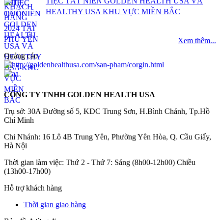
TIỆC TẤT NIÊN GOLDEN HEALTH USA VÀ
HEALTHY USA KHU VỰC MIỀN BẮC
Xem thêm...
Quảng cáo
CÔNG TY TNHH GOLDEN HEALTH USA
Trụ sở: 30A Đường số 5, KDC Trung Sơn, H.Bình Chánh, Tp.Hồ
Chí Minh
Chi Nhánh: 16 Lô 4B Trung Yên, Phường Yên Hòa, Q. Cầu Giấy,
Hà Nội
Thời gian làm việc: Thứ 2 - Thứ 7: Sáng (8h00-12h00) Chiều
(13h00-17h00)
Hỗ trợ khách hàng
Thời gian giao hàng